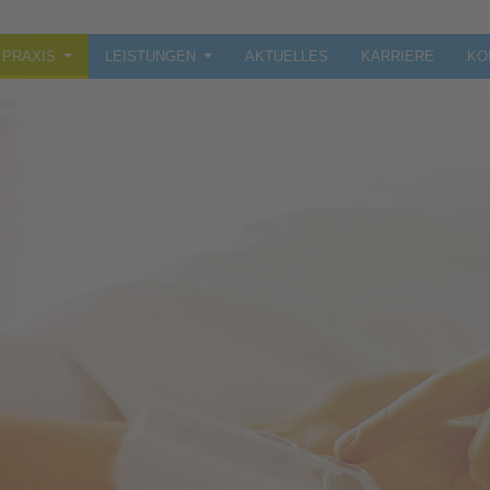
PRAXIS
LEISTUNGEN
AKTUELLES
KARRIERE
KO