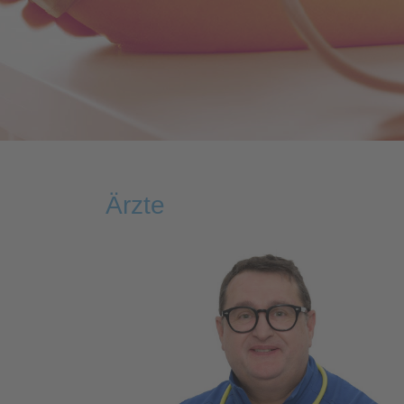
Ärzte